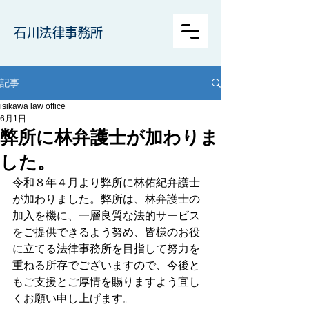
石川法律事務所
記事
isikawa law office
6月1日
弊所に林弁護士が加わりま
した。
令和８年４月より弊所に林佑紀弁護士
が加わりました。弊所は、林弁護士の
加入を機に、一層良質な法的サービス
をご提供できるよう努め、皆様のお役
に立てる法律事務所を目指して努力を
重ねる所存でございますので、今後と
もご支援とご厚情を賜りますよう宜し
くお願い申し上げます。