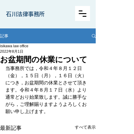
石川法律事務所
記事
isikawa law office
2022年8月1日
お盆期間の休業について
当事務所では，令和４年８月１２日
（金），１５日（月），１６日（火）
につき，お盆期間の休業とさせて頂き
ます。令和４年８月１７日（水）より
通常どおり始業致します。誠に勝手な
がら，ご理解賜りますようよろしくお
願い申し上げます。
すべて表示
最新記事